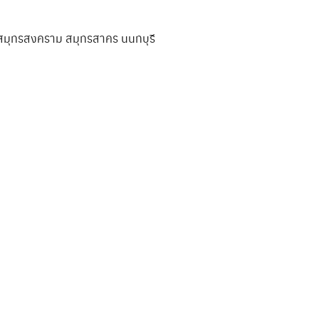
ม สมุทรสงคราม สมุทรสาคร นนทบุรี