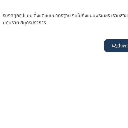
รับจัดทุกรูปแบบ ตั้งแต่แบบมาตรฐาน จนไปถึงแบบพรีเมียร์ เรามีสา
ปทุมธานี สมุทรปราการ
สั่งพว