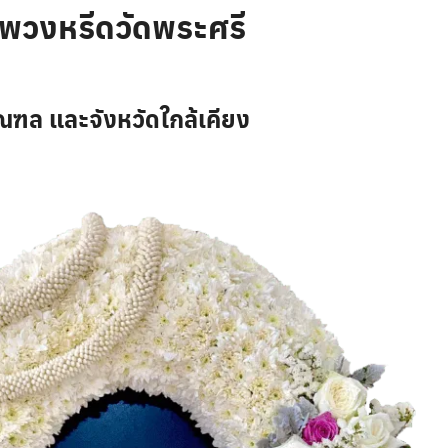
พวงหรีดวัดพระศรี
ณฑล และจังหวัดใกล้เคียง