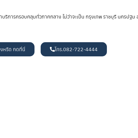
ขาบริการครอบคลุมทั่วภาคกลาง ไม่ว่าจะเป็น กรุงเทพ ราชบุรี นครปฐ
งหรีด กดที่นี่
โทร.082-722-4444