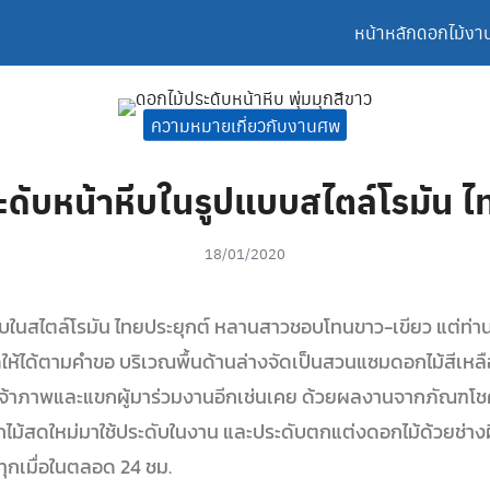
หน้าหลัก
ดอกไม้งา
ความหมายเกี่ยวกับงานศพ
ดับหน้าหีบในรูปแบบสไตล์โรมัน ไ
18/01/2020
ีบในสไตล์โรมัน ไทยประยุกต์ หลานสาวชอบโทนขาว-เขียว แต่ท่านอ
ให้ได้ตามคำขอ บริเวณพื้นด้านล่างจัดเป็นสวนแซมดอกไม้สีเหล
จ้าภาพและแขกผู้มาร่วมงานอีกเช่นเคย ด้วยผลงานจากภัณฑโชค
ไม้สดใหม่มาใช้ประดับในงาน และประดับตกแต่งดอกไม้ด้วยช่างฝี
ทุกเมื่อในตลอด 24 ชม.