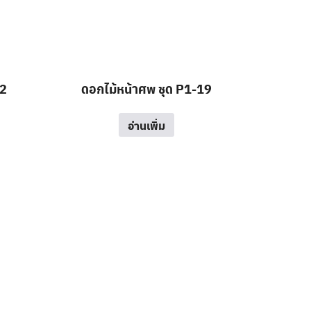
-2
ดอกไม้หน้าศพ ชุด P1-19
อ่านเพิ่ม