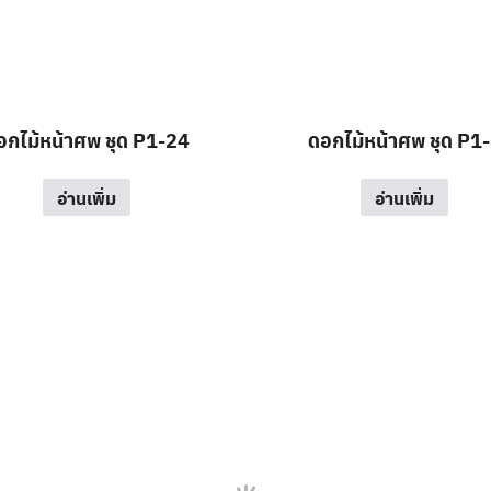
อกไม้หน้าศพ ชุด P1-24
ดอกไม้หน้าศพ ชุด P1
อ่านเพิ่ม
อ่านเพิ่ม