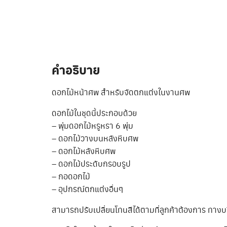
คำอธิบาย
ดอกไม้หน้าศพ สำหรับจัดตกแต่งในงานศพ
ดอกไม้ในชุดนี้ประกอบด้วย
– พุ่มดอกไม้หรูหรา 6 พุ่ม
– ดอกไม้วางบนหลังหีบศพ
– ดอกไม้หลังหีบศพ
– ดอกไม้ประดับกรอบรูป
– กอดอกไม้
– อุปกรณ์ตกแต่งอื่นๆ
สามารถปรับเปลี่ยนโทนสีได้ตามที่ลูกค้าต้องการ ทางบ