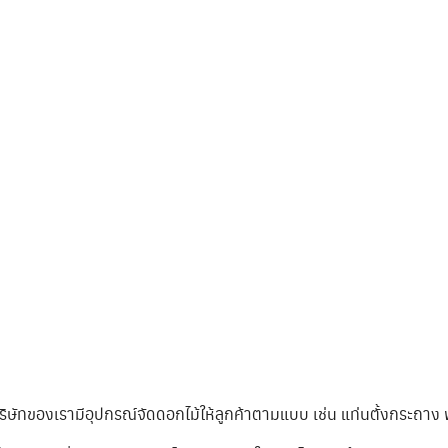
ริษัทของเรามีอุปกรณ์จัดดอกไม้ให้ลูกค้าตามแบบ เช่น แท่นตั้งกระถาง 