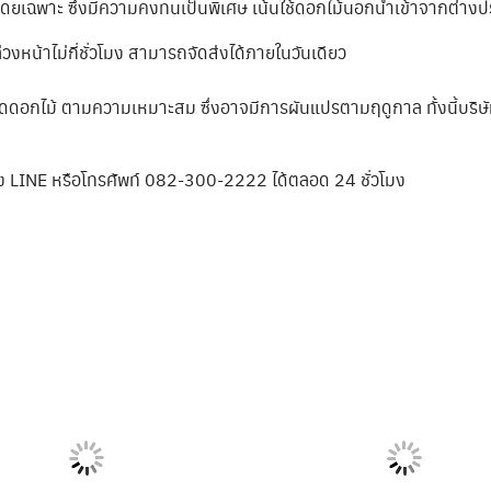
พโดยเฉพาะ ซึ่งมีความคงทนเป็นพิเศษ เน้นใช้ดอกไม้นอกนำเข้าจากต่าง
วงหน้าไม่กี่ชั่วโมง สามารถจัดส่งได้ภายในวันเดียว
ิดดอกไม้ ตามความเหมาะสม ซึ่งอาจมีการผันแปรตามฤดูกาล ทั้งนี้บริษ
้ทาง LINE หรือโทรศัพท์ 082-300-2222 ได้ตลอด 24 ชั่วโมง