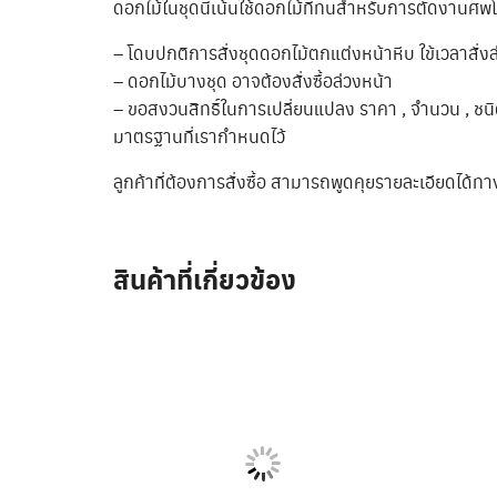
ดอกไม้ในชุดนี้เน้นใช้ดอกไม้ที่ทนสำหรับการตัดงานศ
– โดบปกติการสั่งชุดดอกไม้ตกแต่งหน้าหีบ ใข้เวลาสั่งล่
– ดอกไม้บางชุด อาจต้องสั่งซื้อล่วงหน้า
– ขอสงวนสิทธิ์ในการเปลี่ยนแปลง ราคา , จำนวน , ชน
มาตรฐานที่เรากำหนดไว้
ลูกค้าที่ต้องการสั่งซื้อ สามารถพูดคุยรายละเอียดได
สินค้าที่เกี่ยวข้อง