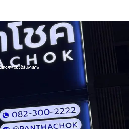
้านโลงศพ ของใช้ในงานศพ