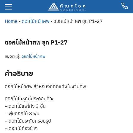
Home
-
ดอกไม้หน้าศพ
-
ดอกไม้หน้าศพ ชุด P1-27
ลัก
ดอกไม้หน้าศพ ชุด P1-27
ม้งานศพ
หมวดหมู่:
ดอกไม้หน้าศพ
เกจจัดงานศพ
พ
คำอธิบาย
ีด
ดอกไม้หน้าศพ สำหรับจัดตกแต่งในงานศพ
ิม
ดอกไม้ในชุดนี้ประกอบด้วย
– ดอกไม้แพโค้ง 3 ชั้น
– พุ่มดอกไม้ 8 พุ่ม
– ดอกไม้ประดับกรอบรูป
– ดอกไม้ท้องช้าง