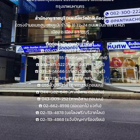
กรุงเทพมหานคร
สำนักงาน ราชบุรี (และจังหวัดใกล้เคียง)
(ตรงข้ามอเมซอน ซอยแม้นรำลึก 3) 72-74 ถนนแม้นรำลึก ต.หน้า
เมือง อ.เมือง จ.ราชบุรี
ติดต่อสำนักงานประจำพื้นที่
☎️ 02-026-3455 (สำนักงานใหญ่)
☎️ 02-0966-555 (เขตกรุงเทพ-ปริมณฑล)
☎️ 032-919-522 (ภาคตะวันตก-ราชบุรี)
☎️ 033-1-66666 (ภาคตะวันออก-ชลบุรี)
☎️ 035-949-313 (ภาคกลาง)
☎️ 055-009-258 (ภาคกลาง ตอนบน)
☎️ 044-082-646 (ภาคอิสาน ตอนล่าง)
☎️ 043-009-252 (ภาคอิสาน ตอนบน)
☎️ 02-662-8598 (ช่อดอกไม้ แจกัน)
☎️ 02-113-4878 (ขอโลงฟรี/บริจาคโลง)
☎️ 02-113-4868 (แจ้งปัญหา/ร้องเรียน)