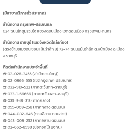
(มีสาขาบริการทั่วประเทศ)
สำนักงาน กรุงเทพ-ปริมณฑล
624 ถนนโกสุมรวมใจ แขวงดอนเมือง เขตดอนเมือง กรุงเทพมหานคร
สำนักงาน ราชบุรี (และจังหวัดใกล้เคียง)
(ตรงข้ามอเมซอน ซอยแม้นรำลึก 3) 72-74 ถนนแม้นรำลึก ต.หน้าเมือง อ.เมือง
จ.ราชบุรี
ติดต่อสำนักงานประจำพื้นที่
☎️ 02-026-3455 (สำนักงานใหญ่)
☎️ 02-0966-555 (เขตกรุงเทพ-ปริมณฑล)
☎️ 032-919-522 (ภาคตะวันตก-ราชบุรี)
☎️ 033-1-66666 (ภาคตะวันออก-ชลบุรี)
☎️ 035-949-313 (ภาคกลาง)
☎️ 055-009-258 (ภาคกลาง ตอนบน)
☎️ 044-082-646 (ภาคอิสาน ตอนล่าง)
☎️ 043-009-252 (ภาคอิสาน ตอนบน)
☎️ 02-662-8598 (ช่อดอกไม้ แจกัน)