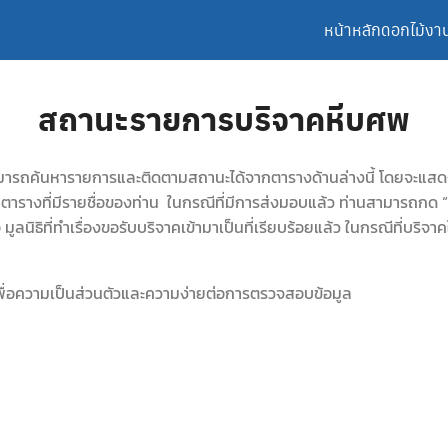
หน้าหลัก
ดอกไม้งา
สถานะรายการบริจาคหีบศพ
ารถค้นหารายการและติดตามสถานะได้จากตารางด้านล่างนี้ โดยจะแสดงจา
กตารางที่มีรายชื่อของท่าน ในกรณีที่มีการส่งมอบแล้ว ท่านสามารถกด “
อ มูลนิธิที่ทำเรื่องขอรับบริจาคเข้ามาเป็นที่เรียบร้อยแล้ว ในกรณีที่บริ
 เพื่อความเป็นส่วนตัวและความง่ายต่อการตรวจสอบข้อมูล