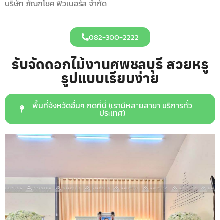
บริษัท ภัณฑโชค ฟิวเนอรัล จำกัด
082-300-2222
รับจัดดอกไม้งานศพชลบุรี สวยหรู
รูปแบบเรียบง่าย
พื้นที่จังหวัดอื่นๆ กดที่นี่ (เรามีหลายสาขา บริการทั่ว
ประเทศ)