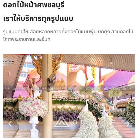
ดอกไม้หน้าศพชลบุรี
เราให้บริการทุกรูปแบบ
รูปแบบที่มีให้เลือกหลากหลายทั้งดอกไม้แบบพุ่ม นกยูง สวนดอกไม้
โกศพระราชทานและอื่นๆ