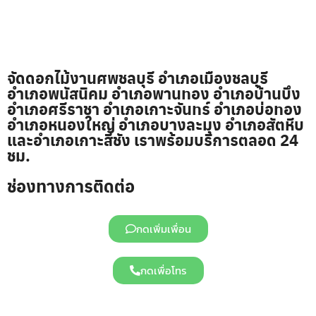
จัดดอกไม้งานศพชลบุรี อำเภอเมืองชลบุรี
อำเภอพนัสนิคม อำเภอพานทอง อำเภอบ้านบึง
อำเภอศรีราชา อำเภอเกาะจันทร์ อำเภอบ่อทอง
อำเภอหนองใหญ่ อำเภอบางละมุง อำเภอสัตหีบ
และอำเภอเกาะสีชัง เราพร้อมบริการตลอด 24
ชม.
ช่องทางการติดต่อ
กดเพิ่มเพื่อน
กดเพื่อโทร