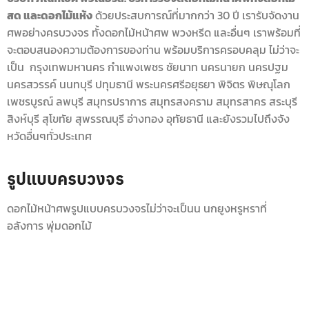
สด และดอกไม้แห้ง
ด้วยประสบการณ์ที่มากกว่า 30 ปี เรารับจัดงาน
ศพอย่างครบวงจร ทั้งดอกไม้หน้าศพ พวงหรีด และอื่นๆ เราพร้อมที่
จะตอบสนองความต้องการของท่าน พร้อมบริการครอบคลุม ไม่ว่าจะ
เป็น กรุงเทพมหานคร กำแพงเพชร ชัยนาท นครนายก นครปฐม
นครสวรรค์ นนทบุรี ปทุมธานี พระนครศรีอยุธยา พิจิตร พิษณุโลก
เพชรบูรณ์ ลพบุรี สมุทรปราการ สมุทรสงคราม สมุทรสาคร สระบุรี
สิงห์บุรี สุโขทัย สุพรรณบุรี อ่างทอง อุทัยธานี และยังรวมไปถึงจัง
หวัดอื่นๆทั่วประเทศ
รูปแบบครบวงจร
ดอกไม้หน้าศพรูปแบบครบวงจรไม่ว่าจะเป็นน นกยูงหรูหราที่
อลังการ พุ่มดอกไม้