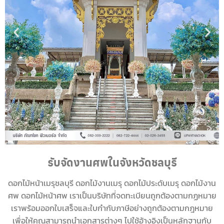
รับจัดงานศพในจังหวัดชลบุรี
ดอกไม้หน้าเมรุชลบุรี ดอกไม้งานเมรุ ดอกไม้ประดับเมรุ ดอกไม้งาน
ศพ ดอกไม้หน้าศพ เราเป็นบริษัทที่จดทะเบียนถูกต้องตามกฏหมาย
เราพร้อมออกใบเสร็จและใบกำกับภาษีอย่างถูกต้องตามกฎหมาย
เพื่อให้คุณสามารถนำเอกสารต่างๆ ไปใช้อ้างอิงเป็นหลักฐานกับ