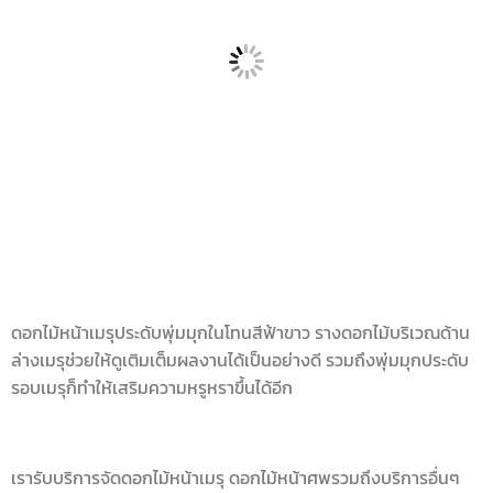
ดอกไม้หน้าเมรุประดับพุ่มมุกในโทนสีฟ้าขาว รางดอกไม้บริเวณด้าน
ล่างเมรุช่วยให้ดูเติมเต็มผลงานได้เป็นอย่างดี รวมถึงพุ่มมุกประดับ
รอบเมรุก็ทำให้เสริมความหรูหราขึ้นได้อีก
เรารับบริการจัดดอกไม้หน้าเมรุ ดอกไม้หน้าศพรวมถึงบริการอื่นๆ