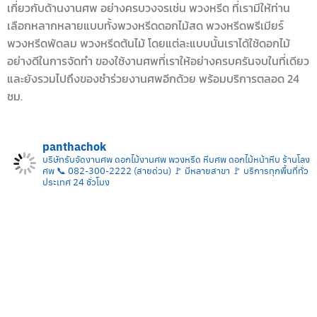
เกี่ยวกับด้านงานศพ อย่างครบวงจรเช่น พวงหรีด ที่เรามีให้ท่าน
เลือกหลากหลายแบบทั้งพวงหรีดดอกไม้สด พวงหรีดพรีเมียร์
พวงหรีดพัดลม พวงหรีดต้นไม้ โดยแต่ละแบบนั้นเราได้ใช้ดอกไม้
อย่างดีในการจัดทำ ของใช้งานศพที่เราให้อย่างครบครันจบในที่เดียว
และยังรวมไปถึงของชำร่วยงานศพอีกด้วย พร้อมบริการตลอด 24
ชม.
panthachok
บริษัทรับจัดงานศพ ดอกไม้งานศพ พวงหรีด หีบศพ ดอกไม้หน้าหีบ ร้านโลง
ศพ
📞 082-300-2222 (สายด่วน)
🚩 มีหลายสาขา
🚩 บริการทุกพื้นที่ทั่ว
ประเทศ 24 ชั่วโมง