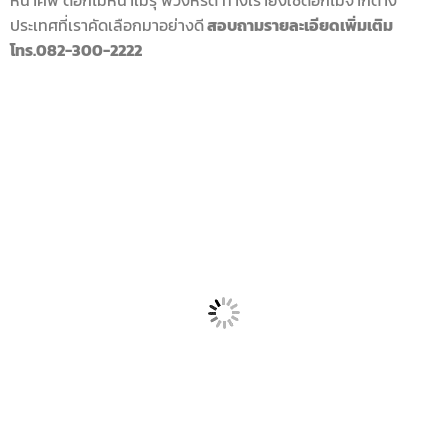
หน้าศพ ดอกไม้หน้าเมรุ พวงหรีด ทางเรายังใช้ดอกไม้จากต่าง
ประเทศที่เราคัดเลือกมาอย่างดี
สอบถามรายละเอียดเพิ่มเติม
โทร.082-300-2222